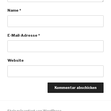
Name
*
E-Mail-Adresse
*
Website
Stolz präsentiert von WordPress