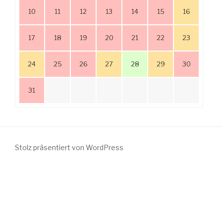
10
11
12
13
14
15
16
17
18
19
20
21
22
23
24
25
26
27
28
29
30
31
Stolz präsentiert von WordPress